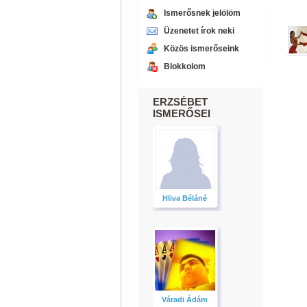
Ismerősnek jelölöm
Üzenetet írok neki
Közös ismerőseink
Blokkolom
ERZSÉBET
ISMERŐSEI
Hliva Béláné
Váradi Ádám