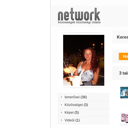
Keres
3
tal
Ismerősei
(36)
Közösségei
(3)
Képei
(5)
Videói
(1)