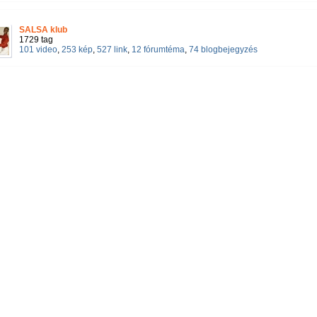
SALSA klub
1729 tag
101 video
,
253 kép
,
527 link
,
12 fórumtéma
,
74 blogbejegyzés