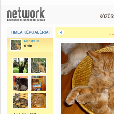
TIMEA KÉPGALÉRIÁI
Diav
Macskáim
6 kép