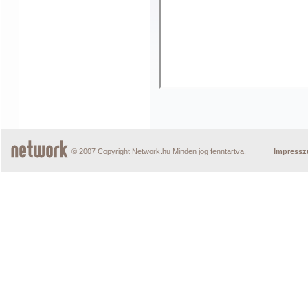
© 2007 Copyright Network.hu Minden jog fenntartva.
Impress