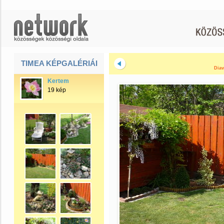
TIMEA KÉPGALÉRIÁI
Diav
Kertem
19 kép