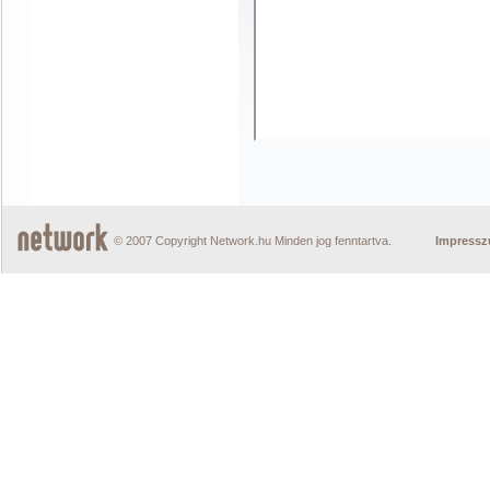
© 2007 Copyright Network.hu Minden jog fenntartva.
Impress