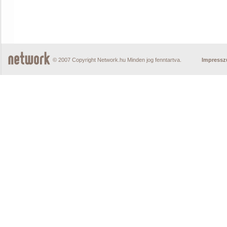
© 2007 Copyright Network.hu Minden jog fenntartva.
Impress