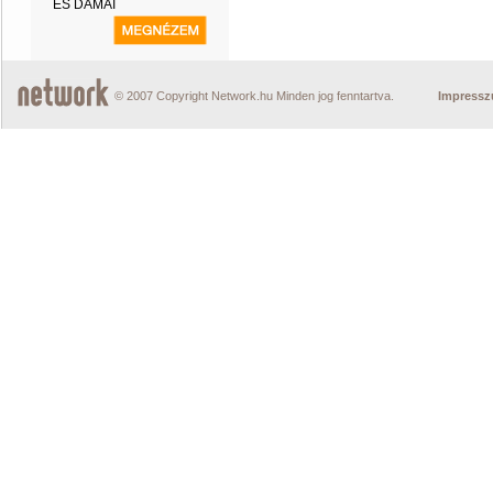
ÉS DÁMÁI
© 2007 Copyright Network.hu Minden jog fenntartva.
Impress