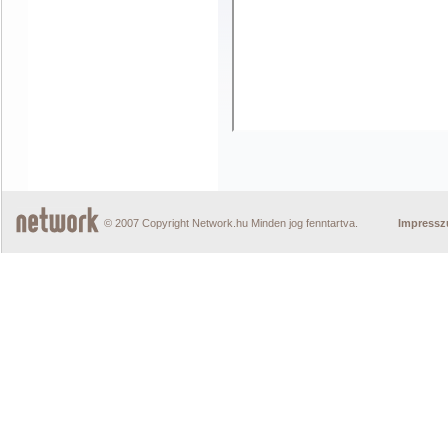
© 2007 Copyright Network.hu Minden jog fenntartva.
Impress