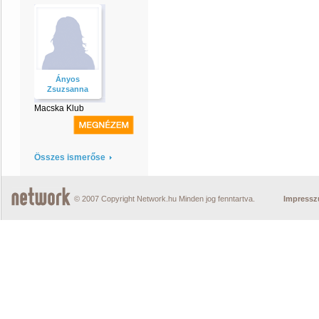
Ányos
Zsuzsanna
Macska Klub
Összes ismerőse
© 2007 Copyright Network.hu Minden jog fenntartva.
Impress