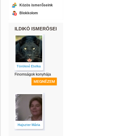
Közös ismerőseink
Blokkolom
ILDIKÓ ISMERŐSEI
Törökné Etelka
Finomságok konyhája
Hajszter Mária