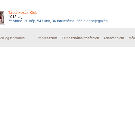
Táplálkozás Klub
1013 tag
75 video
,
20 kép
,
547 link
,
36 fórumtéma
,
366 blogbejegyzés
n jog fenntartva.
Impresszum
Felhasználási feltételek
Adatvédelem
Méd