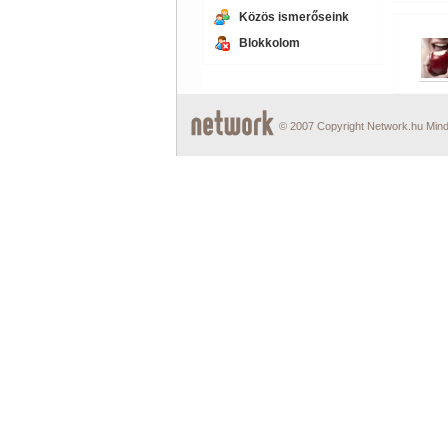
Közös ismerőseink
Blokkolom
© 2007 Copyright Network.hu Minde