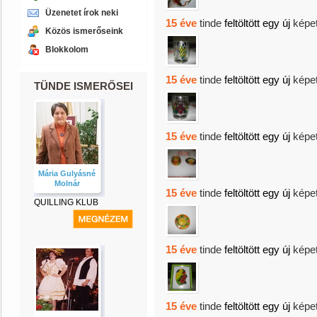
Üzenetet írok neki
15 éve
tinde
feltöltött egy új
képe
Közös ismerőseink
Blokkolom
15 éve
tinde
feltöltött egy új
képe
TÜNDE ISMERŐSEI
15 éve
tinde
feltöltött egy új
képe
Mária Gulyásné
Molnár
15 éve
tinde
feltöltött egy új
képe
QUILLING KLUB
15 éve
tinde
feltöltött egy új
képe
15 éve
tinde
feltöltött egy új
képe