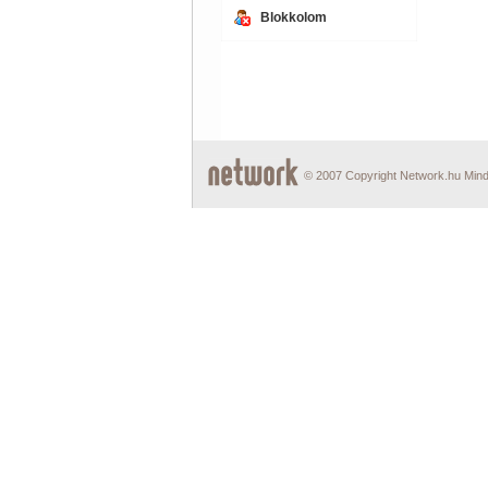
Blokkolom
© 2007 Copyright Network.hu Minde