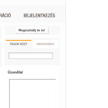
Regisztrálj te is!
TAGOK KÖZT
MINDENBEN
Üzenőfal