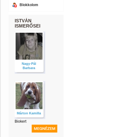
Blokkolom
ISTVÁN
ISMERŐSEI
Nagy-Pál
Barbara
Márton Kamilla
Biokert