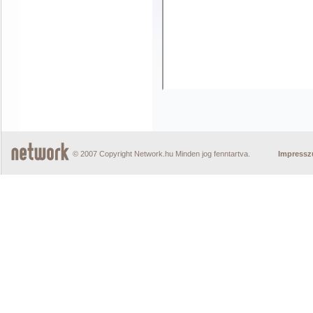
© 2007 Copyright Network.hu Minden jog fenntartva.
Impress