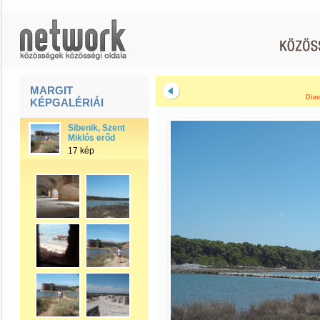
MARGIT
Diav
KÉPGALÉRIÁI
Sibenik, Szent
Miklós erőd
17 kép