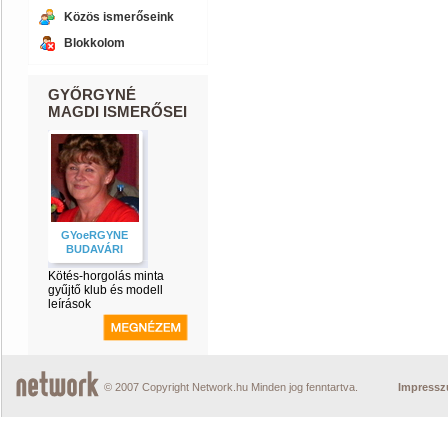
Közös ismerőseink
Blokkolom
GYŐRGYNÉ
MAGDI ISMERŐSEI
GYoeRGYNE
BUDAVÁRI
Kötés-horgolás minta
gyűjtő klub és modell
leírások
© 2007 Copyright Network.hu Minden jog fenntartva.
Impress