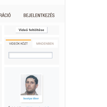
Videó feltöltése
VIDEÓK KÖZT
MINDENBEN
bustya tibor