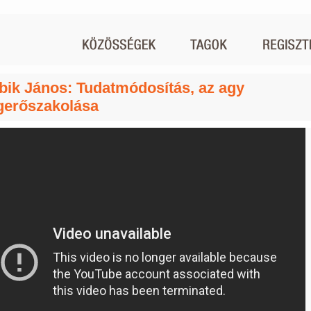
bik János: Tudatmódosítás, az agy
erőszakolása