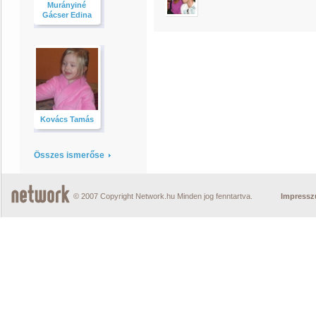
Murányiné
Gácser Edina
Kovács Tamás
Összes ismerőse
© 2007 Copyright Network.hu Minden jog fenntartva.
Impress