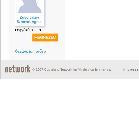
Zobolyákné
Szmerek Ágnes
Fogyókúra klub
Összes ismerőse
© 2007 Copyright Network.hu Minden jog fenntartva.
Impress