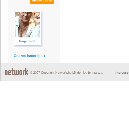
Nagy Judit
Összes ismerőse
© 2007 Copyright Network.hu Minden jog fenntartva.
Impress