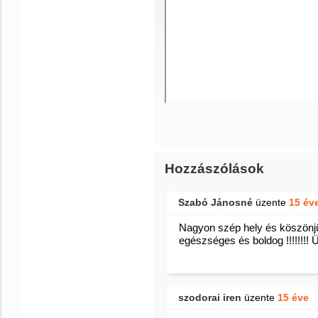
Hozzászólások
Szabó Jánosné
üzente
15 év
Nagyon szép hely és köszönj
egészséges és boldog !!!!!!!! 
szodorai iren
üzente
15 éve