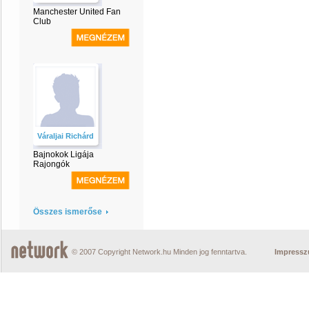
Manchester United Fan
Club
Váraljai Richárd
Bajnokok Ligája
Rajongók
Összes ismerőse
© 2007 Copyright Network.hu Minden jog fenntartva.
Impress