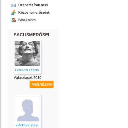
Üzenetet írok neki
Közös ismerőseink
Blokkolom
SACI ISMERŐSEI
Ferenczi László
Választások 2010
videkovic josip