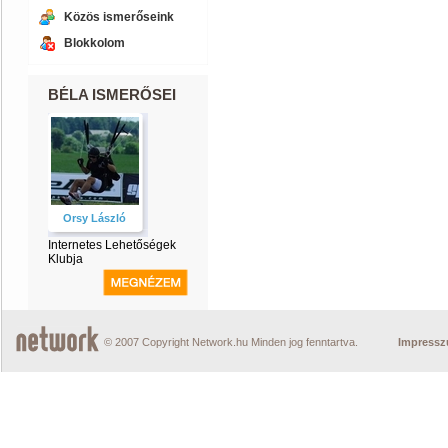
Közös ismerőseink
Blokkolom
BÉLA ISMERŐSEI
Orsy László
Internetes Lehetőségek
Klubja
© 2007 Copyright Network.hu Minden jog fenntartva.
Impress