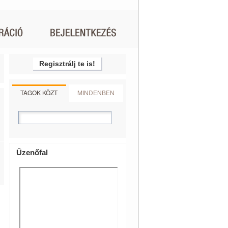
Regisztrálj te is!
TAGOK KÖZT
MINDENBEN
Üzenőfal