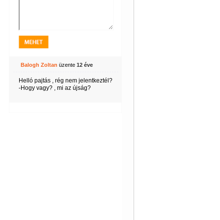
Balogh Zoltan
üzente
12 éve
Helló pajtás , rég nem jelentkeztél?
-Hogy vagy? , mi az újság?