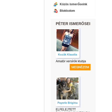
Közös ismerőseink
Blokkolom
PÉTER ISMERŐSEI
Kozák Klaudia
Amatör versírók klubja
Payerle Brigitta
ELFELEJTETT