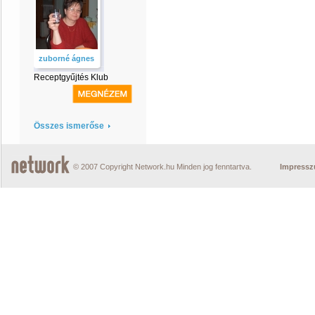
zuborné ágnes
Receptgyűjtés Klub
Összes ismerőse
© 2007 Copyright Network.hu Minden jog fenntartva.
Impress