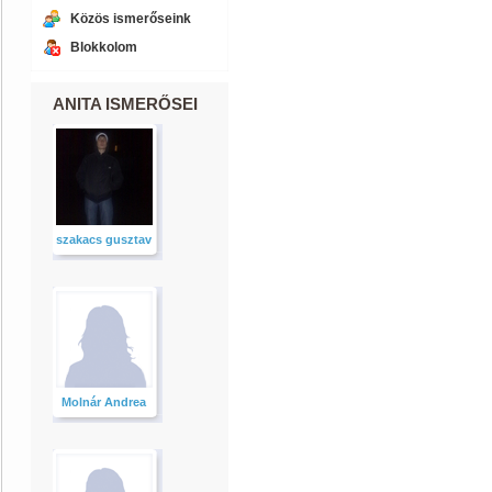
Közös ismerőseink
Blokkolom
ANITA ISMERŐSEI
szakacs gusztav
Molnár Andrea