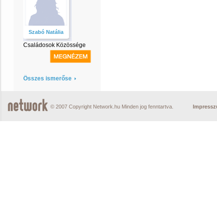
Szabó Natália
Családosok Közössége
Összes ismerőse
© 2007 Copyright Network.hu Minden jog fenntartva.
Impress