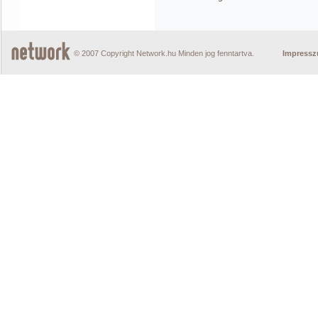
© 2007 Copyright Network.hu Minden jog fenntartva.
Impress