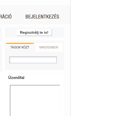
Regisztrálj te is!
TAGOK KÖZT
MINDENBEN
Üzenőfal