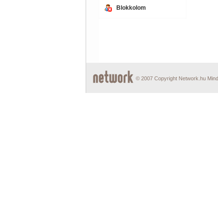
Blokkolom
© 2007 Copyright Network.hu Minde