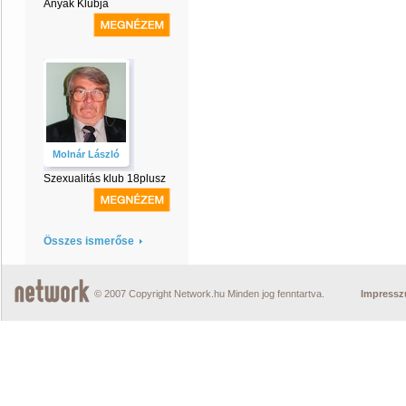
Anyák Klubja
Molnár László
Szexualitás klub 18plusz
Összes ismerőse
© 2007 Copyright Network.hu Minden jog fenntartva.
Impress