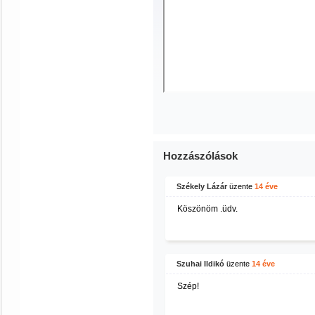
Hozzászólások
Székely Lázár
üzente
14 éve
Köszönöm .üdv.
Szuhai Ildikó
üzente
14 éve
Szép!