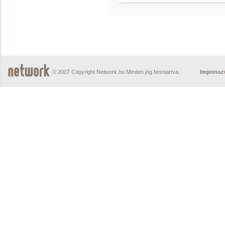
© 2007 Copyright Network.hu Minden jog fenntartva.
Impress