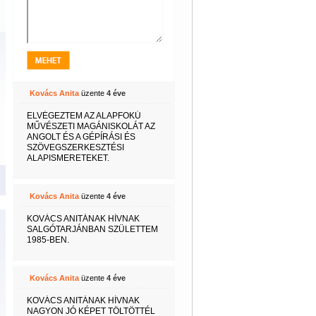
Kovács Anita
üzente
4 éve
ELVÉGEZTEM AZ ALAPFOKÚ
MŰVÉSZETI MAGÁNISKOLÁT AZ
ANGOLT ÉS A GÉPÍRÁSI ÉS
SZÖVEGSZERKESZTÉSI
ALAPISMERETEKET.
Kovács Anita
üzente
4 éve
KOVÁCS ANITÁNAK HÍVNAK
SALGÓTARJÁNBAN SZÜLETTEM
1985-BEN.
Kovács Anita
üzente
4 éve
KOVÁCS ANITÁNAK HÍVNAK
NAGYON JÓ KÉPET TÖLTÖTTÉL