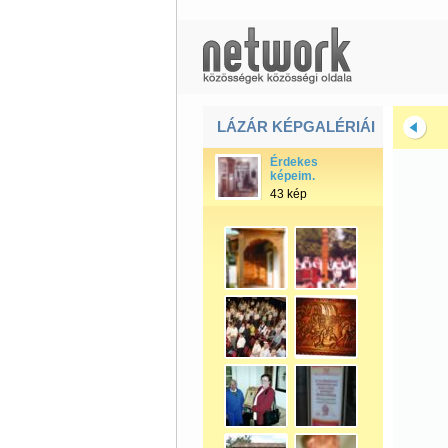
LÁZÁR KÉPGALÉRIÁI
Érdekes
képeim.
43 kép