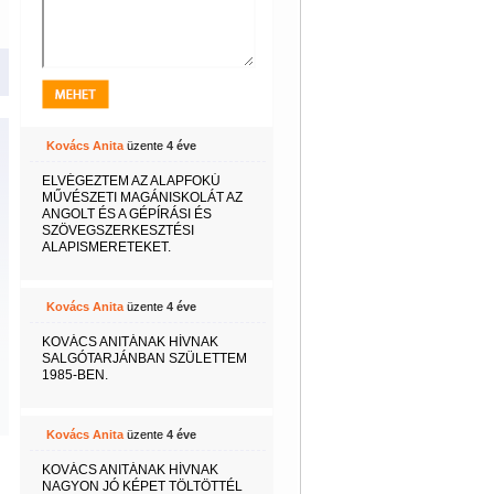
Kovács Anita
üzente
4 éve
ELVÉGEZTEM AZ ALAPFOKÚ
MŰVÉSZETI MAGÁNISKOLÁT AZ
ANGOLT ÉS A GÉPÍRÁSI ÉS
SZÖVEGSZERKESZTÉSI
ALAPISMERETEKET.
Kovács Anita
üzente
4 éve
KOVÁCS ANITÁNAK HÍVNAK
SALGÓTARJÁNBAN SZÜLETTEM
1985-BEN.
Kovács Anita
üzente
4 éve
KOVÁCS ANITÁNAK HÍVNAK
NAGYON JÓ KÉPET TÖLTÖTTÉL