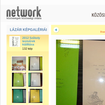
LÁZÁR KÉPGALÉRIÁI
Diav
2012 Székely
testvérek
kiállítása
132 kép