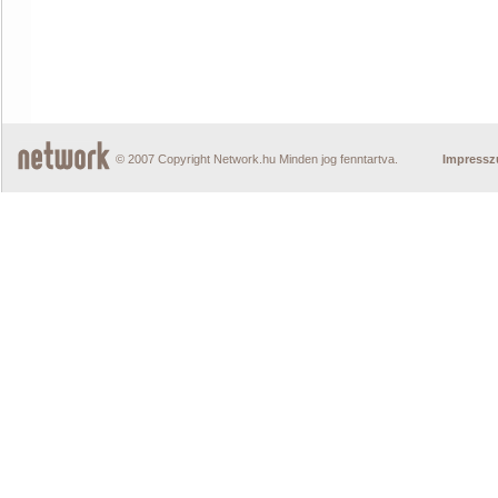
© 2007 Copyright Network.hu Minden jog fenntartva.
Impress