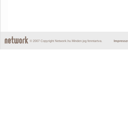
© 2007 Copyright Network.hu Minden jog fenntartva.
Impress