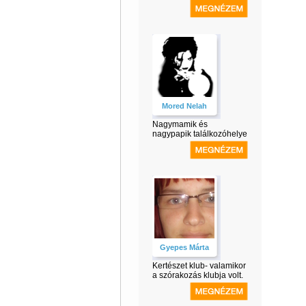
Mored Nelah
Nagymamik és
nagypapik találkozóhelye
Gyepes Márta
Kertészet klub- valamikor
a szórakozás klubja volt.