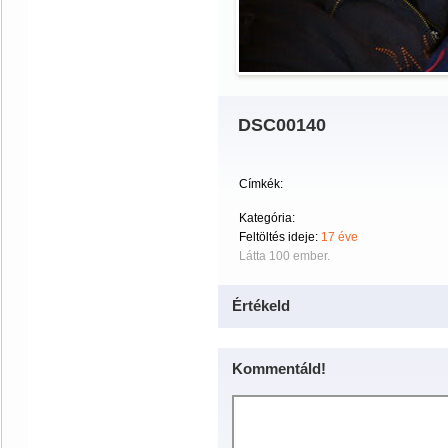
DSC00140
Címkék:
Kategória:
Feltöltés ideje:
17 éve
Látta 100 ember.
Értékeld
Kommentáld!