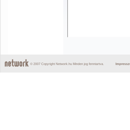
© 2007 Copyright Network.hu Minden jog fenntartva.
Impress