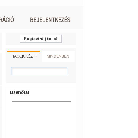
Regisztrálj te is!
TAGOK KÖZT
MINDENBEN
Üzenőfal