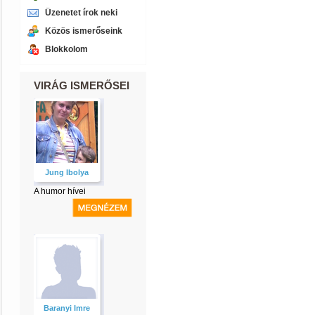
Üzenetet írok neki
Közös ismerőseink
Blokkolom
VIRÁG ISMERŐSEI
Jung Ibolya
A humor hívei
Baranyi Imre