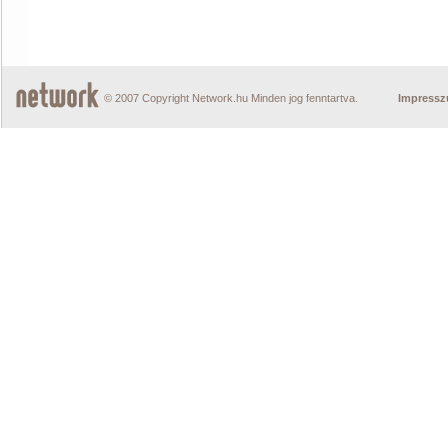
© 2007 Copyright Network.hu Minden jog fenntartva.
Impress