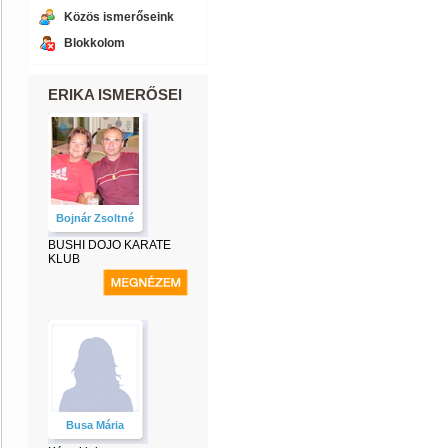
Közös ismerőseink
Blokkolom
ERIKA ISMERŐSEI
Bojnár Zsoltné
BUSHI DOJO KARATE
KLUB
Busa Mária