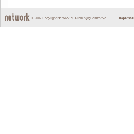
© 2007 Copyright Network.hu Minden jog fenntartva.
Impress