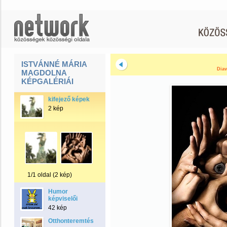
ISTVÁNNÉ MÁRIA
Diav
MAGDOLNA
KÉPGALÉRIÁI
kifejező képek
2 kép
1/1 oldal (2 kép)
Humor
képviselői
42 kép
Otthonteremtés