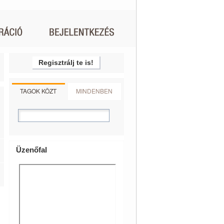
Regisztrálj te is!
TAGOK KÖZT
MINDENBEN
Üzenőfal