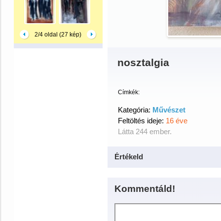
2/4 oldal (27 kép)
nosztalgia
Címkék:
Kategória:
Művészet
Feltöltés ideje:
16 éve
Látta 244 ember.
Értékeld
Kommentáld!