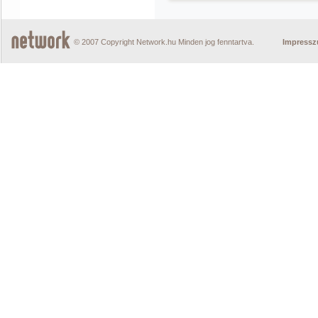
© 2007 Copyright Network.hu Minden jog fenntartva.
Impress