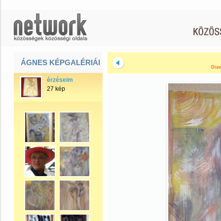
ÁGNES KÉPGALÉRIÁI
Diav
érzéseim
27 kép