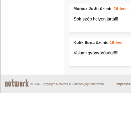
Mérész Judit
üzente
16 éve
Sok szép helyen jártál!!
Kulik Ilona
üzente
16 éve
Valami gyönyörűség!!!!!
© 2007 Copyright Network.hu Minden jog fenntartva.
Impress