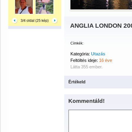
3/4 oldal (25 kép)
ANGLIA LONDON 200
Címkék:
Kategória:
Utazás
Feltöltés ideje:
16 éve
Látta 355 ember.
Értékeld
Kommentáld!