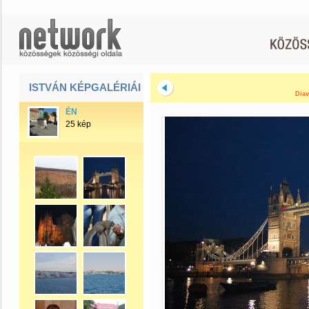
ISTVÁN KÉPGALÉRIÁI
Diav
ÉN
25 kép