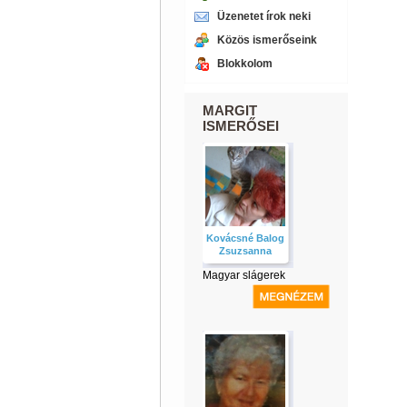
Üzenetet írok neki
Közös ismerőseink
Blokkolom
MARGIT
ISMERŐSEI
Kovácsné Balog
Zsuzsanna
Magyar slágerek