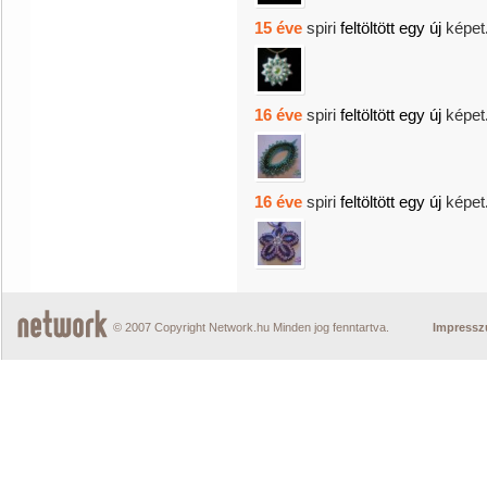
15 éve
spiri
feltöltött egy új
képet
16 éve
spiri
feltöltött egy új
képet
16 éve
spiri
feltöltött egy új
képet
© 2007 Copyright Network.hu Minden jog fenntartva.
Impress