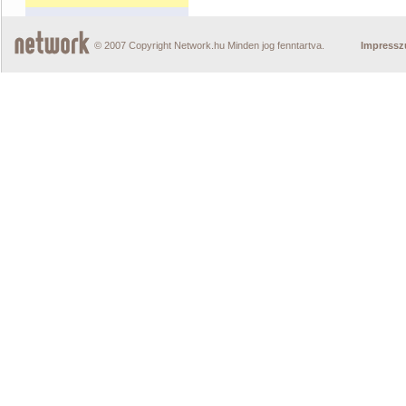
© 2007 Copyright Network.hu Minden jog fenntartva.
Impress