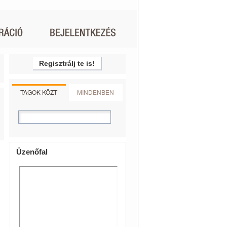
Regisztrálj te is!
TAGOK KÖZT
MINDENBEN
Üzenőfal