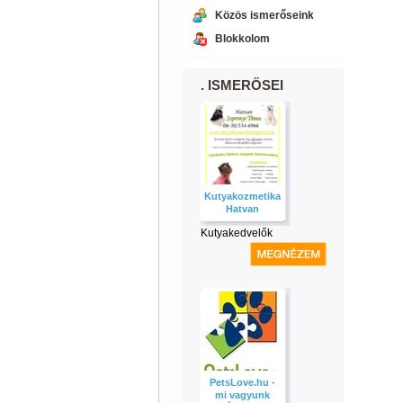
Közös ismerőseink
Blokkolom
. ISMERŐSEI
Kutyakozmetika
Hatvan
Kutyakedvelők
PetsLove.hu -
mi vagyunk