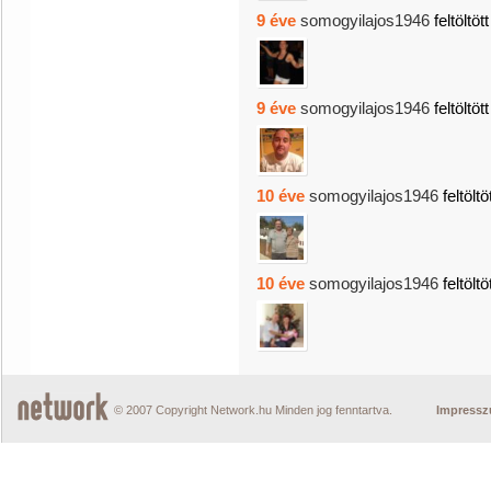
9 éve
somogyilajos1946
feltöltöt
9 éve
somogyilajos1946
feltöltöt
10 éve
somogyilajos1946
feltöltö
10 éve
somogyilajos1946
feltöltö
© 2007 Copyright Network.hu Minden jog fenntartva.
Impress