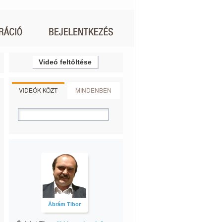
Videó feltöltése
VIDEÓK KÖZT
MINDENBEN
Ábrám Tibor