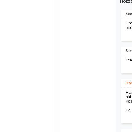
Hozzá
ecse
Tib
meg
Som
Leh
[Tör
Ha 
nót
Kös
De 