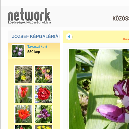
JÓZSEF KÉPGALÉRIÁI
Diav
Tavaszi kert
550 kép