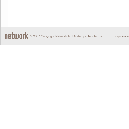
© 2007 Copyright Network.hu Minden jog fenntartva.
Impress