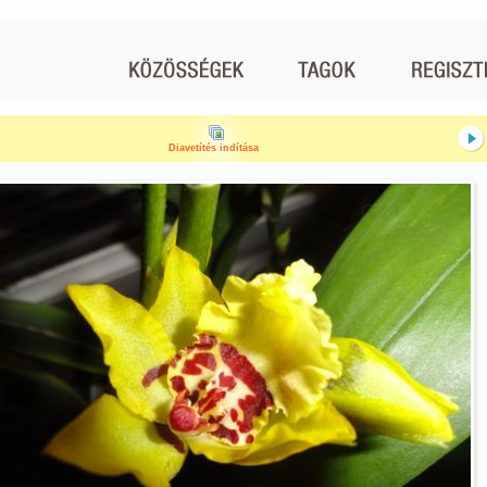
Diavetítés indítása