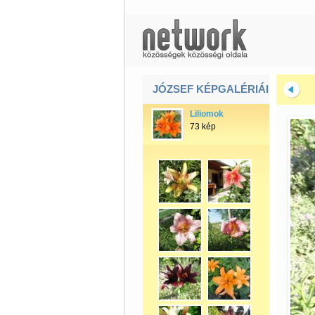
JÓZSEF KÉPGALÉRIÁI
Liliomok
73 kép